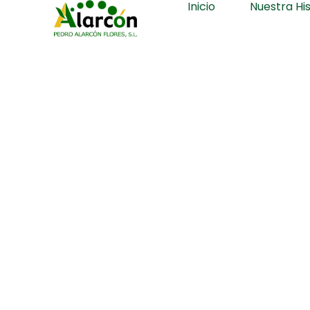
Inicio
Nuestra His
Ir
al
contenido