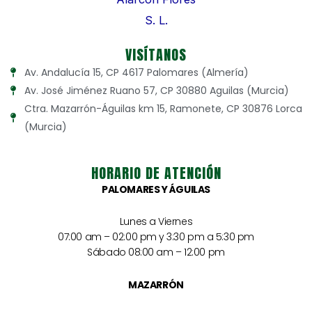
VISÍTANOS
Av. Andalucía 15, CP 4617 Palomares (Almería)
Av. José Jiménez Ruano 57, CP 30880 Aguilas (Murcia)
Ctra. Mazarrón-Águilas km 15, Ramonete, CP 30876 Lorca
(Murcia)
HORARIO DE ATENCIÓN
PALOMARES Y ÁGUILAS
Lunes a Viernes
07:00 am – 02:00 pm y 3:30 pm a 5:30 pm
Sábado 08:00 am – 12:00 pm
MAZARRÓN