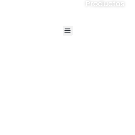
Productos
Menú