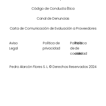
Código de Conducta Ética
Canal de Denuncias
Carta de Comunicación de Evaluación a Proveedores
Aviso
Política de
Política
Política
Legal
privacidad
de
de
cookies
calidad
Pedro Alarcón Flores S. L. © Derechos Reservados 2024