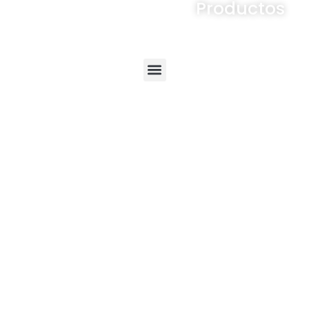
Productos
Menú