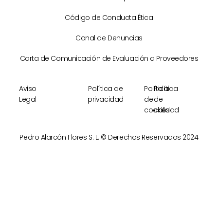
Código de Conducta Ética
Canal de Denuncias
Carta de Comunicación de Evaluación a Proveedores
Aviso
Política de
Política
Política
Legal
privacidad
de
de
cookies
calidad
Pedro Alarcón Flores S. L. © Derechos Reservados 2024