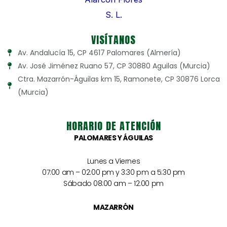
VISÍTANOS
Av. Andalucía 15, CP 4617 Palomares (Almería)
Av. José Jiménez Ruano 57, CP 30880 Aguilas (Murcia)
Ctra. Mazarrón-Águilas km 15, Ramonete, CP 30876 Lorca
(Murcia)
HORARIO DE ATENCIÓN
PALOMARES Y ÁGUILAS
Lunes a Viernes
07:00 am – 02:00 pm y 3:30 pm a 5:30 pm
Sábado 08:00 am – 12:00 pm
MAZARRÓN