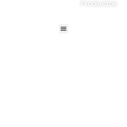
Productos
Menú