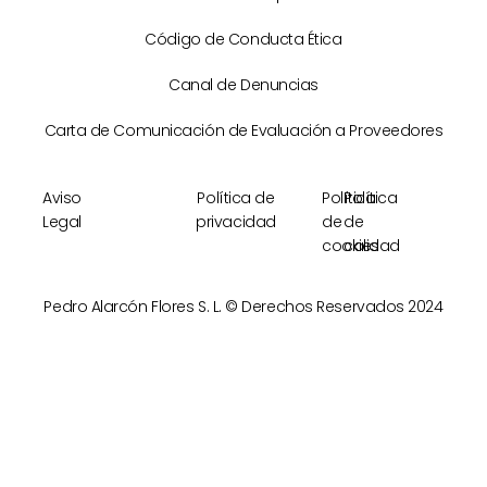
Código de Conducta Ética
Canal de Denuncias
Carta de Comunicación de Evaluación a Proveedores
Aviso
Política de
Política
Política
Legal
privacidad
de
de
cookies
calidad
Pedro Alarcón Flores S. L. © Derechos Reservados 2024