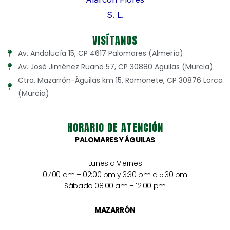
VISÍTANOS
Av. Andalucía 15, CP 4617 Palomares (Almería)
Av. José Jiménez Ruano 57, CP 30880 Aguilas (Murcia)
Ctra. Mazarrón-Águilas km 15, Ramonete, CP 30876 Lorca
(Murcia)
HORARIO DE ATENCIÓN
PALOMARES Y ÁGUILAS
Lunes a Viernes
07:00 am – 02:00 pm y 3:30 pm a 5:30 pm
Sábado 08:00 am – 12:00 pm
MAZARRÓN