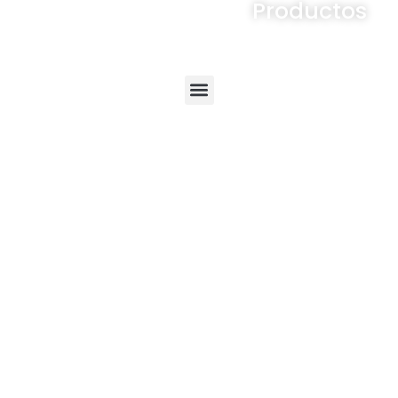
Productos
Menú