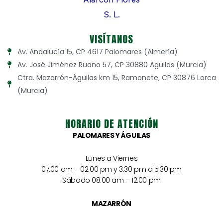
VISÍTANOS
Av. Andalucía 15, CP 4617 Palomares (Almería)
Av. José Jiménez Ruano 57, CP 30880 Aguilas (Murcia)
Ctra. Mazarrón-Águilas km 15, Ramonete, CP 30876 Lorca
(Murcia)
HORARIO DE ATENCIÓN
PALOMARES Y ÁGUILAS
Lunes a Viernes
07:00 am – 02:00 pm y 3:30 pm a 5:30 pm
Sábado 08:00 am – 12:00 pm
MAZARRÓN