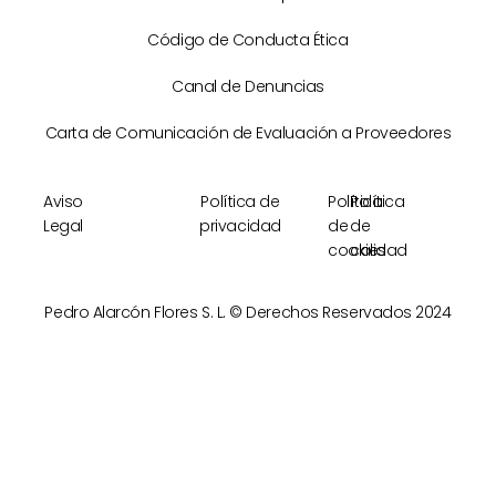
Código de Conducta Ética
Canal de Denuncias
Carta de Comunicación de Evaluación a Proveedores
Aviso
Política de
Política
Política
Legal
privacidad
de
de
cookies
calidad
Pedro Alarcón Flores S. L. © Derechos Reservados 2024