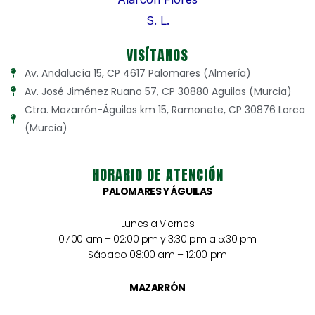
VISÍTANOS
Av. Andalucía 15, CP 4617 Palomares (Almería)
Av. José Jiménez Ruano 57, CP 30880 Aguilas (Murcia)
Ctra. Mazarrón-Águilas km 15, Ramonete, CP 30876 Lorca
(Murcia)
HORARIO DE ATENCIÓN
PALOMARES Y ÁGUILAS
Lunes a Viernes
07:00 am – 02:00 pm y 3:30 pm a 5:30 pm
Sábado 08:00 am – 12:00 pm
MAZARRÓN