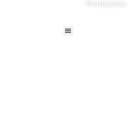
Productos
Menú