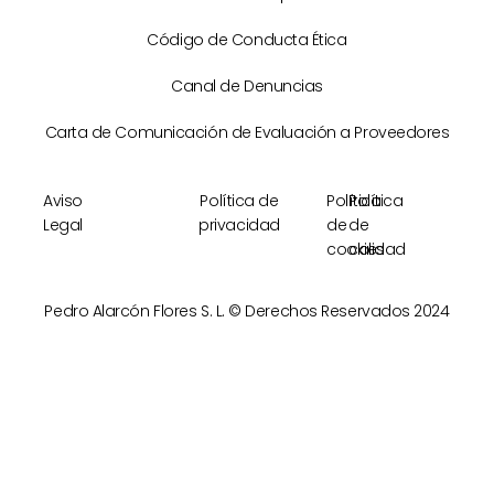
Código de Conducta Ética
Canal de Denuncias
Carta de Comunicación de Evaluación a Proveedores
Aviso
Política de
Política
Política
Legal
privacidad
de
de
cookies
calidad
Pedro Alarcón Flores S. L. © Derechos Reservados 2024