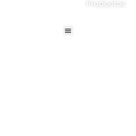
Productos
Menú