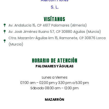
VISÍTANOS
Av. Andalucía 15, CP 4617 Palomares (Almería)
Av. José Jiménez Ruano 57, CP 30880 Aguilas (Murcia)
Ctra. Mazarrón-Águilas km 15, Ramonete, CP 30876 Lorca
(Murcia)
HORARIO DE ATENCIÓN
PALOMARES Y ÁGUILAS
Lunes a Viernes
07:00 am – 02:00 pm y 3:30 pm a 5:30 pm
Sábado 08:00 am – 12:00 pm
MAZARRÓN