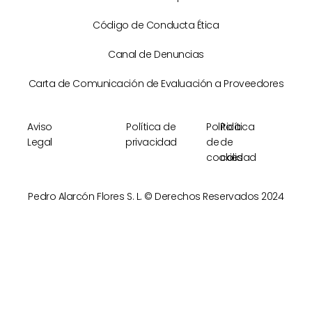
Código de Conducta Ética
Canal de Denuncias
Carta de Comunicación de Evaluación a Proveedores
Aviso
Política de
Política
Política
Legal
privacidad
de
de
cookies
calidad
Pedro Alarcón Flores S. L. © Derechos Reservados 2024