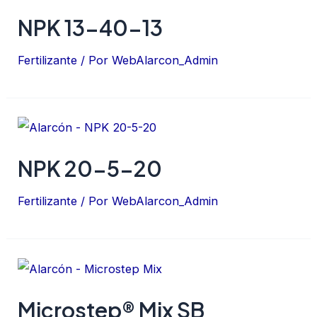
NPK 13-40-13
Fertilizante
/ Por
WebAlarcon_Admin
NPK 20-5-20
Fertilizante
/ Por
WebAlarcon_Admin
Microstep® Mix SB