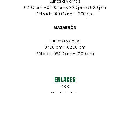
Lunes a Viernes
07:00 am – 02:00 pm y 3:30 pm a 5:30 pm
Sábado 08:00 am – 12:00 pm
MAZARRÓN
Lunes a Viernes
07:00 am – 02:00 pm
Sábado 08:00 am – 01:00 pm
ENLACES
Inicio
Nuestra Historia
Nuestro Equipo
Productos
Contacto