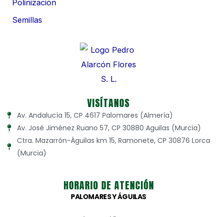
Polinización
Semillas
VISÍTANOS
Av. Andalucía 15, CP 4617 Palomares (Almería)
Av. José Jiménez Ruano 57, CP 30880 Aguilas (Murcia)
Ctra. Mazarrón-Águilas km 15, Ramonete, CP 30876 Lorca
(Murcia)
HORARIO DE ATENCIÓN
PALOMARES Y ÁGUILAS