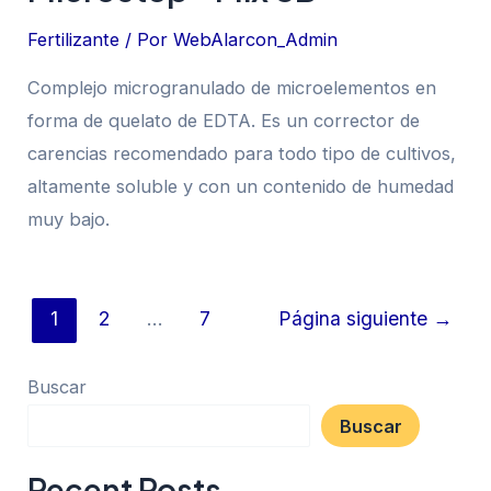
Fertilizante
/ Por
WebAlarcon_Admin
Complejo microgranulado de microelementos en
forma de quelato de EDTA. Es un corrector de
carencias recomendado para todo tipo de cultivos,
altamente soluble y con un contenido de humedad
muy bajo.
1
2
…
7
Página siguiente
→
Buscar
Buscar
Recent Posts