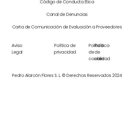
Código de Conducta Ética
Canal de Denuncias
Carta de Comunicación de Evaluación a Proveedores
Aviso
Política de
Política
Política
Legal
privacidad
de
de
cookies
calidad
Pedro Alarcón Flores S. L. © Derechos Reservados 2024