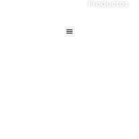
Productos
Menú