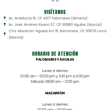
VISÍTANOS
Av. Andalucía 15, CP 4617 Palomares (Almería)
Av. José Jiménez Ruano 57, CP 30880 Aguilas (Murcia)
Ctra. Mazarrón-Águilas km 15, Ramonete, CP 30876 Lorca
(Murcia)
HORARIO DE ATENCIÓN
PALOMARES Y ÁGUILAS
Lunes a Viernes
07:00 am – 02:00 pm y 3:30 pm a 5:30 pm
Sábado 08:00 am – 12:00 pm
MAZARRÓN
Lunes a Viernes
07:00 am – 02:00 pm