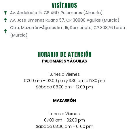
VISÍTANOS
Av. Andalucía 15, CP 4617 Palomares (Almería)
Av. José Jiménez Ruano 57, CP 30880 Aguilas (Murcia)
Ctra. Mazarrón-Águilas km 15, Ramonete, CP 30876 Lorca
(Murcia)
HORARIO DE ATENCIÓN
PALOMARES Y ÁGUILAS
Lunes a Viernes
07:00 am – 02:00 pm y 3:30 pm a 5:30 pm
Sábado 08:00 am – 12:00 pm
MAZARRÓN
Lunes a Viernes
07:00 am – 02:00 pm
Sábado 08:00 am – 01:00 pm