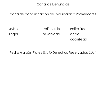
Canal de Denuncias
Carta de Comunicación de Evaluación a Proveedores
Aviso
Política de
Política
Política
Legal
privacidad
de
de
cookies
calidad
Pedro Alarcón Flores S. L. © Derechos Reservados 2024