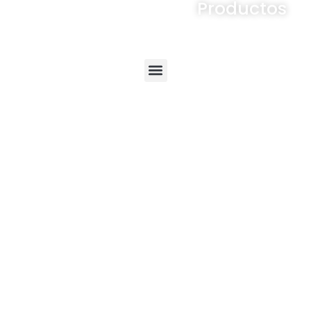
Productos
Menú