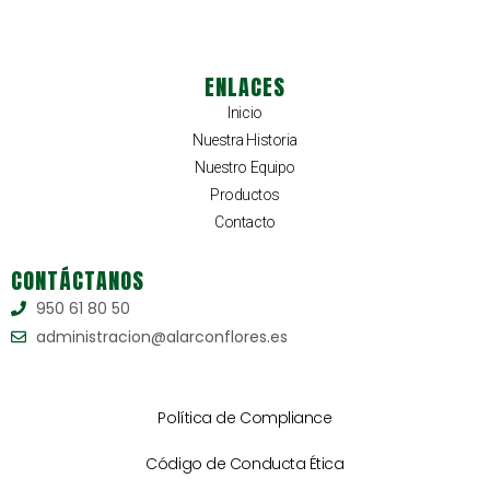
ENLACES
Inicio
Nuestra Historia
Nuestro Equipo
Productos
Contacto
CONTÁCTANOS
950 61 80 50
administracion@alarconflores.es
Política de Compliance
Código de Conducta Ética